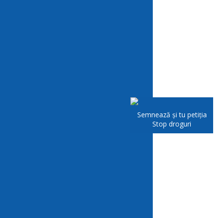
Semnează și tu petiția
Stop droguri