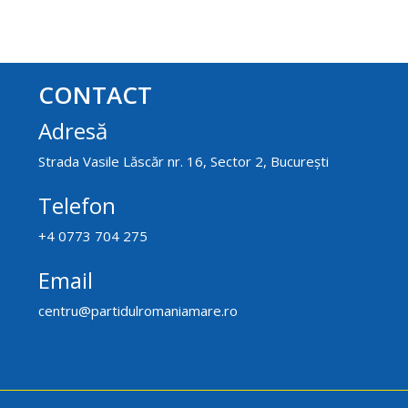
CONTACT
Adresă
Strada Vasile Lăscăr nr. 16, Sector 2, București
Telefon
+4 0773 704 275
Email
centru@partidulromaniamare.ro