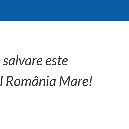
 salvare este
ul România Mare!