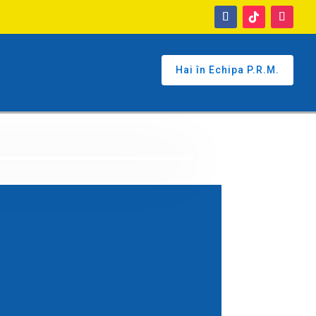
Hai în Echipa P.R.M.