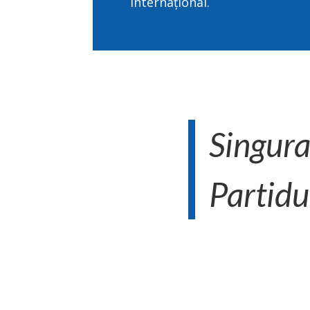
internațional.
Singura
Partid