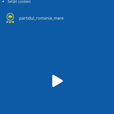
Setări cookies
partidul_romania_mare