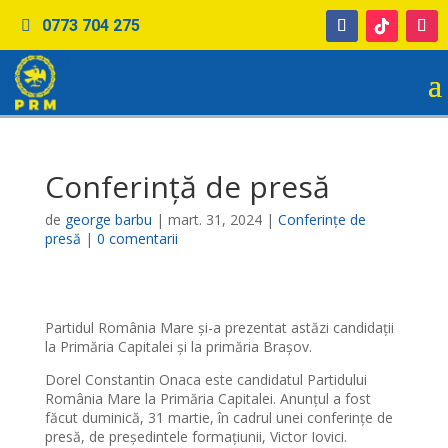
0773 704 275
Conferinţă de presă
de
george barbu
|
mart. 31, 2024
|
Conferinţe de
presă
|
0 comentarii
Partidul România Mare și-a prezentat astăzi candidații
la Primăria Capitalei și la primăria Brașov.
Dorel Constantin Onaca este candidatul Partidului
România Mare la Primăria Capitalei. Anunțul a fost
făcut duminică, 31 martie, în cadrul unei conferințe de
presă, de președintele formațiunii, Victor Iovici.