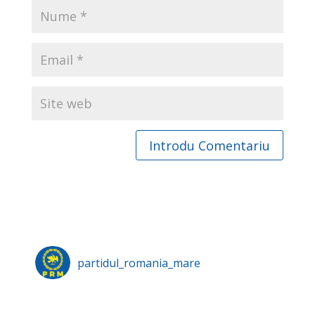
partidul_romania_mare