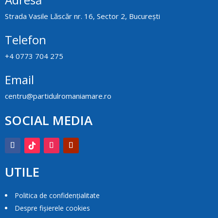
Strada Vasile Lăscăr nr. 16, Sector 2, București
Telefon
+4 0773 704 275
Email
centru@partidulromaniamare.ro
SOCIAL MEDIA
UTILE
Politica de confidențialitate
Despre fișierele cookies