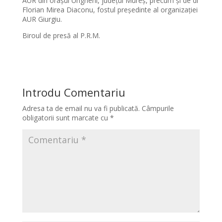
AUR din orașul Ungheni, județul Mureș, precum și de dl
Florian Mirea Diaconu, fostul președinte al organizației
AUR Giurgiu.
Biroul de presă al P.R.M.
Introdu Comentariu
Adresa ta de email nu va fi publicată.
Câmpurile
obligatorii sunt marcate cu
*