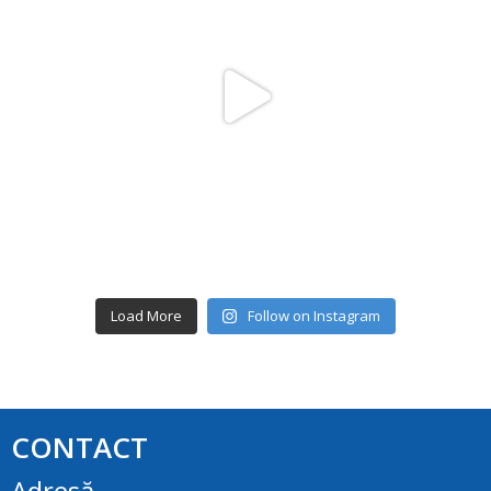
Load More
Follow on Instagram
CONTACT
Adresă